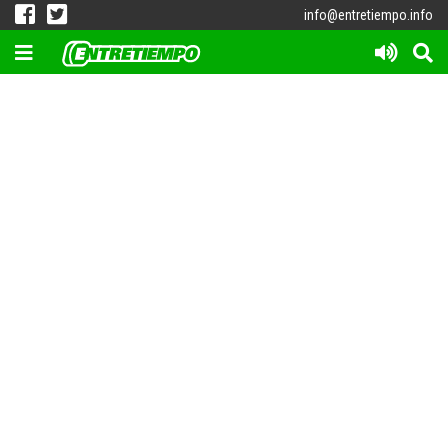
info@entretiempo.info