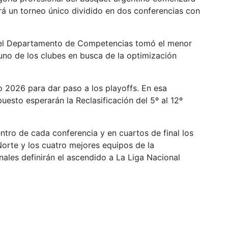
rá un torneo único dividido en dos conferencias con
, el Departamento de Competencias tomó el menor
uno de los clubes en busca de la optimización
o 2026 para dar paso a los playoffs. En esa
puesto esperarán la Reclasificación del 5º al 12º
entro de cada conferencia y en cuartos de final los
orte y los cuatro mejores equipos de la
inales definirán el ascendido a La Liga Nacional