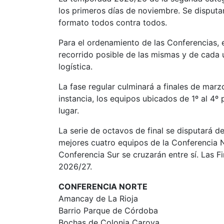
los primeros días de noviembre. Se disputa
formato todos contra todos.
Para el ordenamiento de las Conferencias
recorrido posible de las mismas y de cada 
logística.
La fase regular culminará a finales de marz
instancia, los equipos ubicados de 1º al 4º 
lugar.
La serie de octavos de final se disputará d
mejores cuatro equipos de la Conferencia N
Conferencia Sur se cruzarán entre sí. Las F
2026/27.
CONFERENCIA NORTE
Amancay de La Rioja
Barrio Parque de Córdoba
Bochas de Colonia Caroya