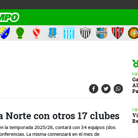
Lig
Ga
Al
Pa
Lig
a Norte con otros 17 clubes
Vi
Re
 en la temporada 2025/26, contará con 34 equipos (dos
Conferencias. La misma comenzará en el mes de