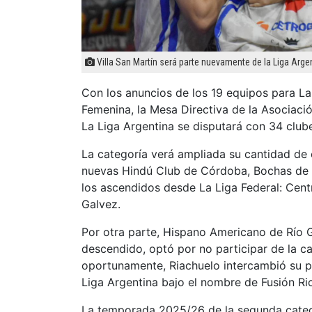
Villa San Martín será parte nuevamente de la Liga Arge
Con los anuncios de los 19 equipos para La 
Femenina, la Mesa Directiva de la Asociac
La Liga Argentina se disputará con 34 club
La categoría verá ampliada su cantidad de 
nuevas Hindú Club de Córdoba, Bochas de 
los ascendidos desde La Liga Federal: Cent
Galvez.
Por otra parte, Hispano Americano de Río G
descendido, optó por no participar de la ca
oportunamente, Riachuelo intercambió su p
Liga Argentina bajo el nombre de Fusión Ri
La temporada 2025/26 de la segunda categ