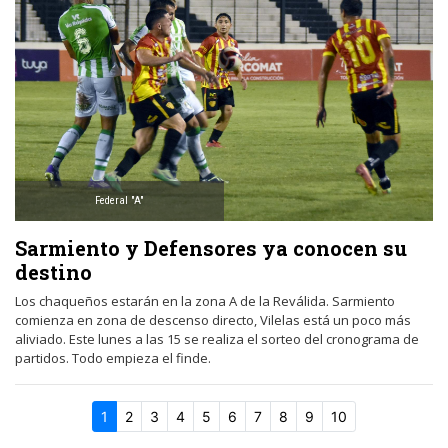
Federal "A"
Sarmiento y Defensores ya conocen su
destino
Los chaqueños estarán en la zona A de la Reválida. Sarmiento
comienza en zona de descenso directo, Vilelas está un poco más
aliviado. Este lunes a las 15 se realiza el sorteo del cronograma de
partidos. Todo empieza el finde.
1
2
3
4
5
6
7
8
9
10