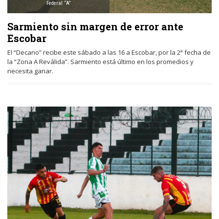
Federal “A”
Sarmiento sin margen de error ante
Escobar
El “Decano” recibe este sábado a las 16 a Escobar, por la 2ª fecha de
la “Zona A Reválida”. Sarmiento está último en los promedios y
necesita ganar.