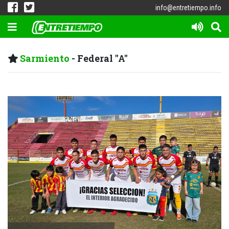
info@entretiempo.info
Sarmiento
- Federal "A"