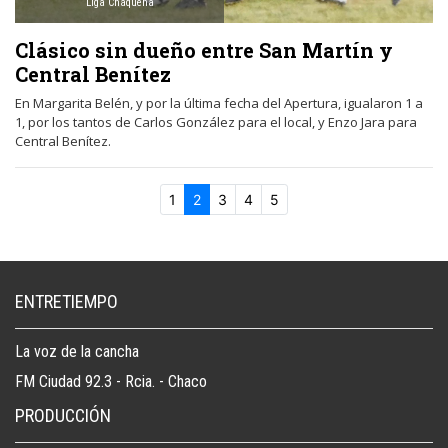
Liga Chaqueña
Clásico sin dueño entre San Martín y
Central Benítez
En Margarita Belén, y por la última fecha del Apertura, igualaron 1 a
1, por los tantos de Carlos González para el local, y Enzo Jara para
Central Benítez.
1
2
3
4
5
ENTRETIEMPO
La voz de la cancha
FM Ciudad 92.3 - Rcia. - Chaco
PRODUCCIÓN