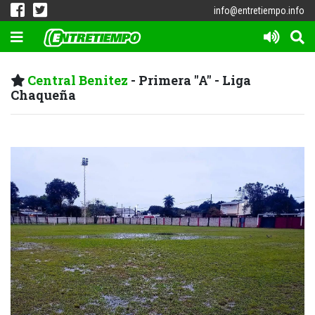
info@entretiempo.info
Central Benitez
- Primera "A" - Liga
Chaqueña