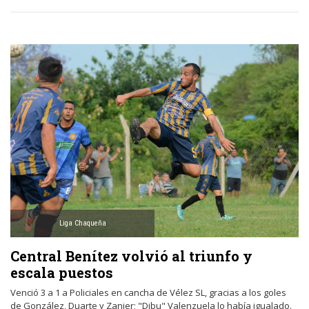
Liga Chaqueña
Central Benítez volvió al triunfo y
escala puestos
Venció 3 a 1 a Policiales en cancha de Vélez SL, gracias a los goles
de González, Duarte y Zanier; "Dibu" Valenzuela lo había igualado.