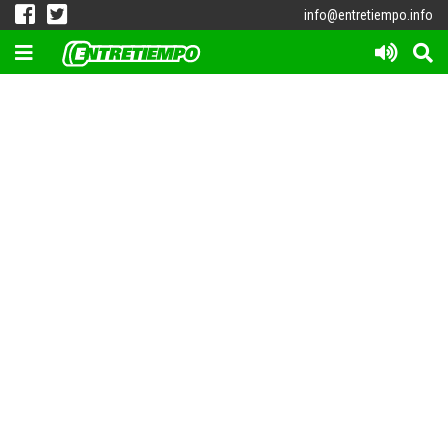
info@entretiempo.info