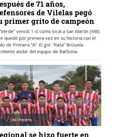
espués de 71 años,
efensores de Vilelas pegó
u primer grito de campeón
 “Verde” venció 1-0 como local a San Martín (MB)
se quedó por primera vez en su historia con el
ulo de Primera “A”. El gol: “Rata” Brizuela.
celente andar del equipo de Barbona.
Liga Chaqueña
egional se hizo fuerte en