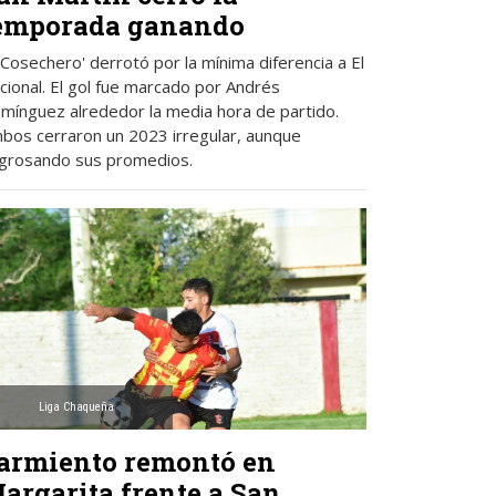
emporada ganando
 'Cosechero' derrotó por la mínima diferencia a El
cional. El gol fue marcado por Andrés
mínguez alrededor la media hora de partido.
bos cerraron un 2023 irregular, aunque
grosando sus promedios.
Liga Chaqueña
armiento remontó en
argarita frente a San