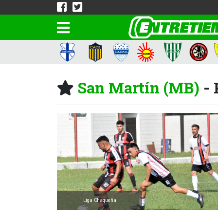
San Martín (MB)
- 
Liga Chaqueña