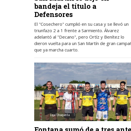
bandeja el título a
Defensores
El "Cosechero" cumplió en su casa y se llevó un
triunfazo 2 a 1 frente a Sarmiento. Álvarez
adelantó al "Decano", pero Ortíz y Benítez lo
dieron vuelta para un San Martín de gran campa
que ya marcha cuarto.
Liga Chaqueña
Fontana sumó de a tres ant