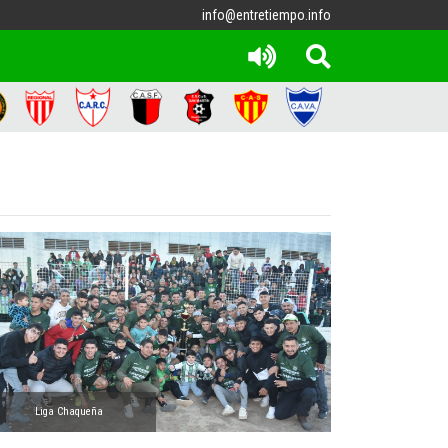
info@entretiempo.info
Liga Chaqueña