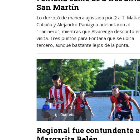
San Martín
Lo derrotó de manera ajustada por 2 a 1. Matía
Cabaña y Alejandro Paniagua adelantaron al
"Taninero", mientras que Alvarenga descontó en
visita. Tres puntos para Fontana que se ubica
tercero, aunque bastante lejos de la punta.
Liga Chaqueña
Regional fue contundente 
Margarita Belén