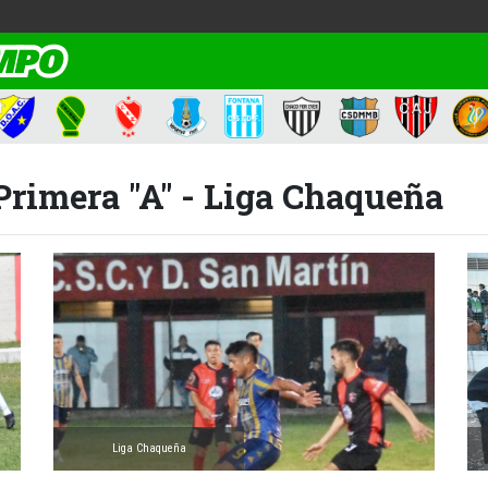
Primera "A" - Liga Chaqueña
Liga Chaqueña