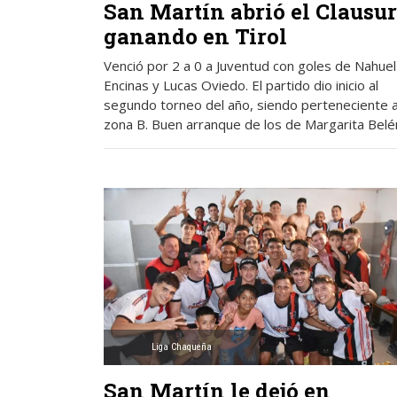
San Martín abrió el Clausu
ganando en Tirol
Venció por 2 a 0 a Juventud con goles de Nahuel
Encinas y Lucas Oviedo. El partido dio inicio al
segundo torneo del año, siendo perteneciente a
zona B. Buen arranque de los de Margarita Belé
Liga Chaqueña
San Martín le dejó en