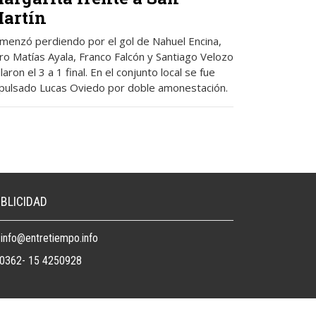
artín
menzó perdiendo por el gol de Nahuel Encina,
ro Matías Ayala, Franco Falcón y Santiago Velozo
laron el 3 a 1 final. En el conjunto local se fue
pulsado Lucas Oviedo por doble amonestación.
BLICIDAD
info@entretiempo.info
0362- 15 4250928