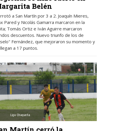
argarita Belén
rrotó a San Martín por 3 a 2. Joaquín Mieres,
x Pared y Nicolás Gamarra marcaron en la
sita; Tomás Ortiz e Iván Aguirre marcaron
ndos descuentos. Nuevo triunfo de los de
oselo" Fernández, que mejoraron su momento y
 llegan a 17 puntos.
Liga Chaqueña
an Martín cerró la