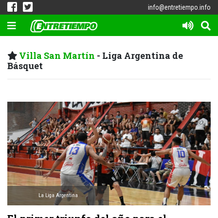
info@entretiempo.info
Villa San Martín
- Liga Argentina de
Básquet
La Liga Argentina