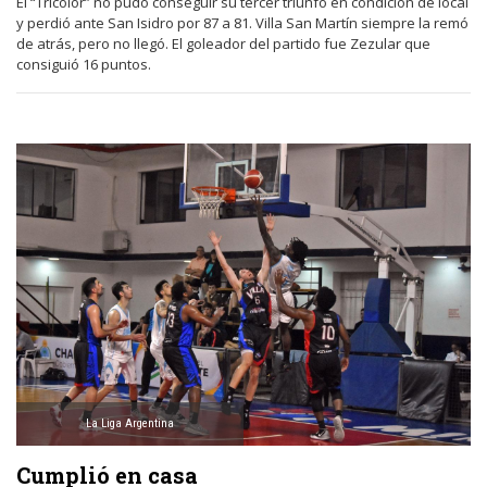
El “Tricolor” no pudo conseguir su tercer triunfo en condición de local
y perdió ante San Isidro por 87 a 81. Villa San Martín siempre la remó
de atrás, pero no llegó. El goleador del partido fue Zezular que
consiguió 16 puntos.
La Liga Argentina
Cumplió en casa