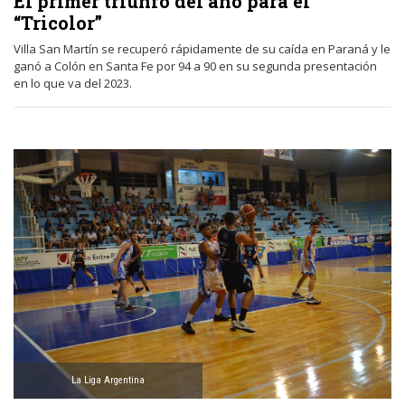
El primer triunfo del año para el
“Tricolor”
Villa San Martín se recuperó rápidamente de su caída en Paraná y le
ganó a Colón en Santa Fe por 94 a 90 en su segunda presentación
en lo que va del 2023.
La Liga Argentina